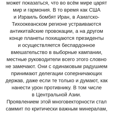
может показаться, что во всём мире царят
мир и гармония. В то время как США
и Израиль бомбят Иран, в Азиатско-
Тихоокеанском регионе устраиваются
антикитайские провокации, а на другом
конце планеты похищаются президенты
и осуществляется беспардонное
вмешательство в выборные кампании,
местные руководители всего этого словно
не замечают. Они с одинаковым радушием
принимают делегации соперничающих
держав, даже если те только и думают, как
нанести урон противнику. В том числе
в Центральной Азии.
Проявлением этой многовекторности стал
саммит по критически важным минералам,