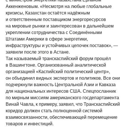
Аккенженовым. «Несмотря на любые глобальные
кризисы, Казахстан остаётся надёжным
и ответственным поставщиком энергоресурсов
на мировые рынки и заинтересован в дальнейшем
укреплении сотрудничества с Соединёнными
Штатами Америки в сфере энергетики,
инфраструктуры и устойчивых цепочек поставок», —
заявили после этого в Астане.
Так называемый транскаспийский форум прошёл
в Вашингтоне. Организованный аналитической
организацией «Каспийский политический центр»,
он объединил видных экспертов и политиков. Все они
подчеркнули важность Центральной Азии и Кавказа
для национальных интересов США. Спецпосланник
по мирным миссиям американского госдепартамента
Винай Чавла, к примеру, заявил, что Транскаспийский
коридор должен стать полноценной системой
взаимосвязанности, обеспечивающей перемещение
товаров и инвестиций.