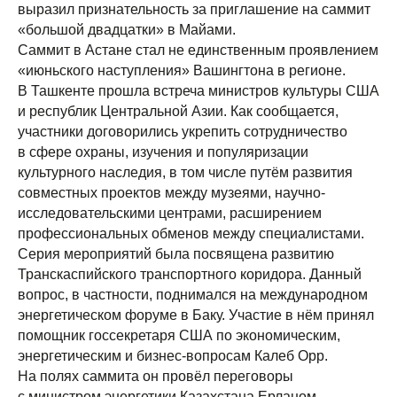
выразил признательность за приглашение на саммит
«большой двадцатки» в Майами.
Саммит в Астане стал не единственным проявлением
«июньского наступления» Вашингтона в регионе.
В Ташкенте прошла встреча министров культуры США
и республик Центральной Азии. Как сообщается,
участники договорились укрепить сотрудничество
в сфере охраны, изучения и популяризации
культурного наследия, в том числе путём развития
совместных проектов между музеями, научно-
исследовательскими центрами, расширением
профессиональных обменов между специалистами.
Серия мероприятий была посвящена развитию
Транскаспийского транспортного коридора. Данный
вопрос, в частности, поднимался на международном
энергетическом форуме в Баку. Участие в нём принял
помощник госсекретаря США по экономическим,
энергетическим и бизнес-вопросам Калеб Орр.
На полях саммита он провёл переговоры
с министром энергетики Казахстана Ерланом