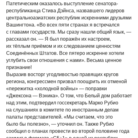
Патетическим оказалось выступление сенатора-
республиканца Стива Дэйнса, назвавшего лидеров
центральноазиатских республик искренними друзьями
Вашингтона. «Во всех пяти странах я встречался
с главами государств. Мы сразу нашли общий язык, —
рассказал он. — Я был поражён их настроем,
их тёплым приёмом и их следованием ценностям
Соединённых Штатов. Все пятеро искренне хотели
углубить свои отношения с нами». Весьма ценное
признание!
Выразив восторг угодливостью правящих кругов
региона, конгрессмен призвал поощрить их отменой
«пережитка «холодной войны» — поправки
«Джексона — Вэника». О том, что Белый дом работает
над этим, подтвердил госсекретарь Марко Рубио
на слушаниях в комитете по иностранным делам
палаты представителей. «Мы считаем, что это
было бы полезно», — уточнил он. Также Рубио
сообщил о планах провести во второй половине года