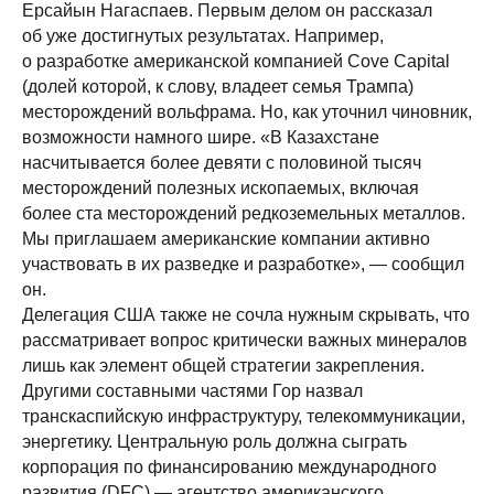
Ерсайын Нагаспаев. Первым делом он рассказал
об уже достигнутых результатах. Например,
о разработке американской компанией Cove Capital
(долей которой, к слову, владеет семья Трампа)
месторождений вольфрама. Но, как уточнил чиновник,
возможности намного шире. «В Казахстане
насчитывается более девяти с половиной тысяч
месторождений полезных ископаемых, включая
более ста месторождений редкоземельных металлов.
Мы приглашаем американские компании активно
участвовать в их разведке и разработке», — сообщил
он.
Делегация США также не сочла нужным скрывать, что
рассматривает вопрос критически важных минералов
лишь как элемент общей стратегии закрепления.
Другими составными частями Гор назвал
транскаспийскую инфраструктуру, телекоммуникации,
энергетику. Центральную роль должна сыграть
корпорация по финансированию международного
развития (DFC) — агентство американского