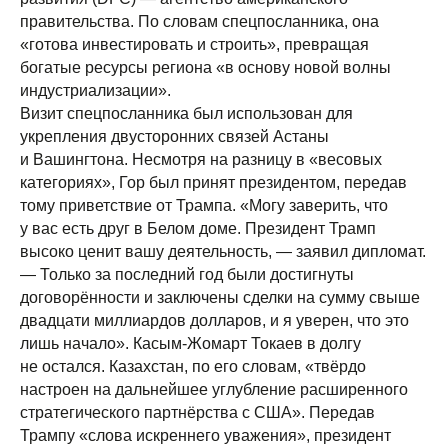
правительства. По словам спецпосланника, она
«готова инвестировать и строить», превращая
богатые ресурсы региона «в основу новой волны
индустриализации».
Визит спецпосланника был использован для
укрепления двусторонних связей Астаны
и Вашингтона. Несмотря на разницу в «весовых
категориях», Гор был принят президентом, передав
тому приветствие от Трампа. «Могу заверить, что
у вас есть друг в Белом доме. Президент Трамп
высоко ценит вашу деятельность, — заявил дипломат.
— Только за последний год были достигнуты
договорённости и заключены сделки на сумму свыше
двадцати миллиардов долларов, и я уверен, что это
лишь начало». Касым-Жомарт Токаев в долгу
не остался. Казахстан, по его словам, «твёрдо
настроен на дальнейшее углубление расширенного
стратегического партнёрства с США». Передав
Трампу «слова искреннего уважения», президент