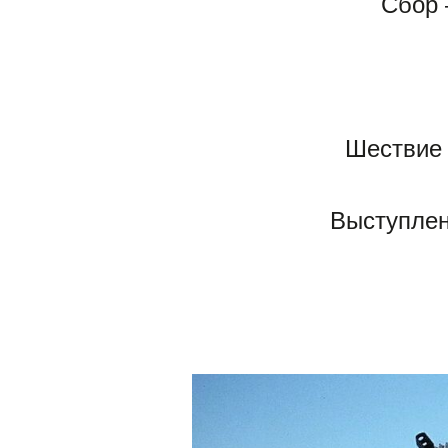
Сбор 
Шествие 
Выступлен