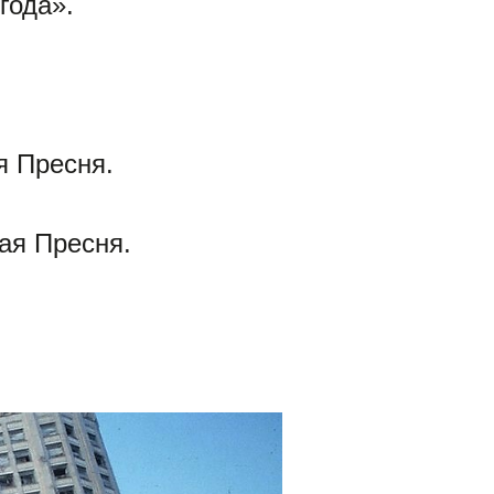
года».
я Пресня.
ая Пресня.