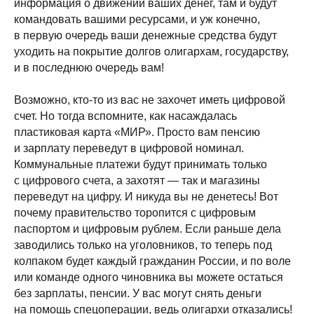
информация о движении ваших денег, там и будут
командовать вашими ресурсами, и уж конечно,
в первую очередь ваши денежные средства будут
уходить на покрытие долгов олигархам, государству,
и в последнюю очередь вам!
Возможно, кто-то из вас не захочет иметь цифровой
счет. Но тогда вспомните, как насаждалась
пластиковая карта «МИР». Просто вам пенсию
и зарплату переведут в цифровой номинал.
Коммунальные платежи будут принимать только
с цифрового счета, а захотят — так и магазины
переведут на цифру. И никуда вы не денетесь! Вот
почему правительство торопится с цифровым
паспортом и цифровым рублем. Если раньше дела
заводились только на уголовников, то теперь под
колпаком будет каждый гражданин России, и по воле
или команде одного чиновника вы можете остаться
без зарплаты, пенсии. У вас могут снять деньги
на помощь спецоперации, ведь олигархи отказались!