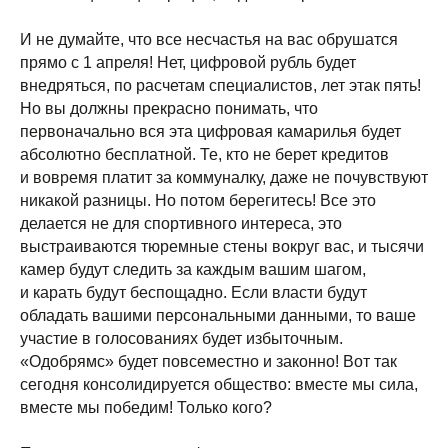
И не думайте, что все несчастья на вас обрушатся
прямо с 1 апреля! Нет, цифровой рубль будет
внедряться, по расчетам специалистов, лет этак пять!
Но вы должны прекрасно понимать, что
первоначально вся эта цифровая камарилья будет
абсолютно бесплатной. Те, кто не берет кредитов
и вовремя платит за коммуналку, даже не почувствуют
никакой разницы. Но потом берегитесь! Все это
делается не для спортивного интереса, это
выстраиваются тюремные стены вокруг вас, и тысячи
камер будут следить за каждым вашим шагом,
и карать будут беспощадно. Если власти будут
обладать вашими персональными данными, то ваше
участие в голосованиях будет избыточным.
«Одобрямс» будет повсеместно и законно! Вот так
сегодня консолидируется общество: вместе мы сила,
вместе мы победим! Только кого?