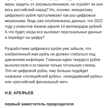
меры защиты от злоумышленников, не ограбят ли они
весь российский народ? Но, похоже, инициативу
цифрового рубля проталкивают как раз цифровые
мошенники. Ведь уже опубликованы данные, что 2022
году у клиентов банков украли 14 миллиардов рублей.
А что будет, когда все выложат персональные данные
и перейдут на цифру?
Разработчики цифрового рубля уже забыли, что
изобретенный ими рубль не должен сгибаться под
давлением инфляции. Главную идею твердого рубля
выхолостили и оставили только тотальную слежку.
Это не цифровой рубль, ему больше подойдет
название «полицейский рубль», «жандармский рубль»
или «российский фискальный чип».
Н.В. АРЕФЬЕВ
первый заместитель председателя