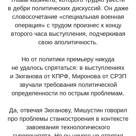
в дебри политических дискуссий. Он даже
словосочетание «специальная военная
операция» с трудом произнес к концу
второго часа выступления, подчеркивая
свою аполитичность.
Но от политики премьеру никуда
не удалось спрятаться: в выступлениях
и Зюганова от КПРФ, Миронова от СРЗП
звучали требования политической
определенности по острым проблемам.
Да, отвечая Зюганову, Мишустин говорил
про проблемы станкостроения в контексте
завоевания технологического
суверенитета. Но он ничего не ответил