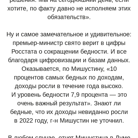
хотите, по факту давно не исполняем этих
обязательств».
Ну и самое замечательное и удивительное:
премьер-министр свято верит в цифры
Росстата о сокращении бедности. И все
благодаря цифровизации и базам данных.
Оказывается, по Мишустину, «10
процентов самых бедных по доходам,
доходы росли в течение года высоко.
И уровень бедности 7,9 процента — это
очень важный результат». Знают ли
бедные, что их доходы невиданно росли
в 2022 году, г-н Мишустин не уточнил.
В любом случае, отчет Мишустина в Думе