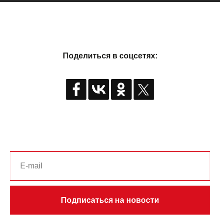
Поделиться в соцсетях:
Подписаться на новости