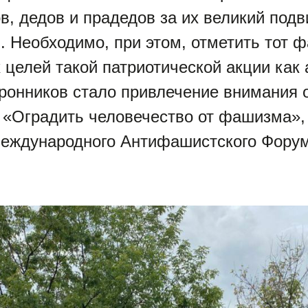
в, дедов и прадедов за их великий подв
. Необходимо, при этом, отметить тот фа
целей такой патриотической акции как
оронников стало привлечение внимания 
«Оградить человечество от фашизма»,
Международного Антифашистского Форум