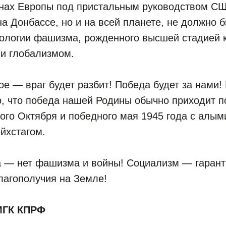
анах Европы под пристальным руководством СШ
на Донбассе, но и на всей планете, не должно 
ологии фашизма, рожденного высшей стадией 
и глобализмом.
е — враг будет разбит! Победа будет за нами!
о, что победа нашей Родины обычно приходит 
ого Октября и победного мая 1945 года с алым
йхстагом.
а — нет фашизма и войны! Социализм — гарант
лагополучия на Земле!
МГК КПРФ