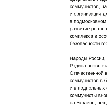
коммунистов, н
и организация д
в подмосковном 
развитие реальн
комплекса в ос
безопасности го
Народы России,
Родина вновь ст
Отечественной в
коммунистов в б
и в подпольных 
коммунисты внов
на Украине, пе