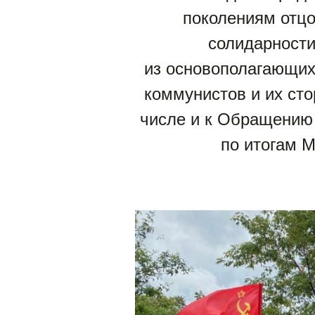
поколениям отцо
солидарности
из основополагающих 
коммунистов и их ст
числе и к Обращению 
по итогам 