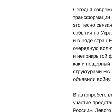
Сегодня соврем
трансформации 
это тесно связа
события на Укр
и в ряде стран 
очередную волн
и неприкрытой 
как и пещерный
структурами НАТ
объявили войну 
В автопробеге 
участие предст
России», Левого