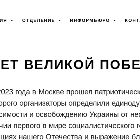
ТИЯ
ОТДЕЛЕНИЕ
ИНФОРМБЮРО
КОНТ
17.07.2023
ЛЕТ ВЕЛИКОЙ ПОБ
2023 года в Москве прошел патриотическ
орого организаторы определили едино
симости и освобождению Украины от не
чии первого в мире социалистического 
ициях нашего Отечества и выражение бл