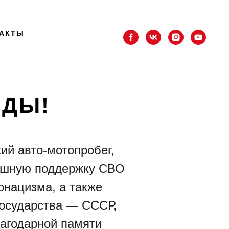
АКТЫ
ЕДЫ!
ий авто-мотопробег,
душную поддержку СВО
онацизма, а также
государства — СССР,
агодарной памяти