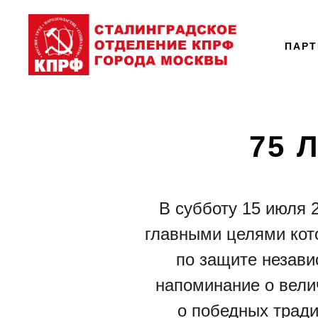
ПАР
75 
В субботу 15 июля 
главными целями кот
по защите незави
напоминание о вели
о победных трад