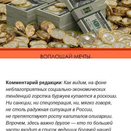
Комментарий редакции
:
Как видим, на фоне
неблагоприятных социально-экономических
тенденций горстка буржуев купается в роскоши.
Ни санкции, ни спецоперация, ни, мягко говоря,
не столь радужная ситуация в России,
не препятствуют росту капиталов олигархии.
Впрочем, здесь важно другое — кто по большей
части входит в список ведущих богачей нашей