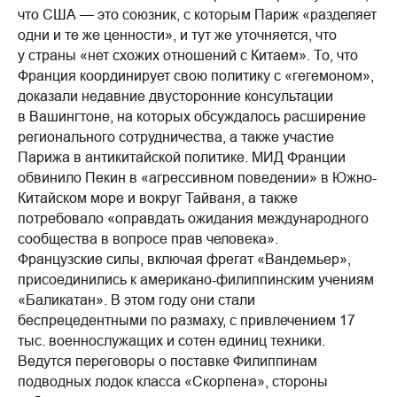
что США — это союзник, с которым Париж «разделяет
одни и те же ценности», и тут же уточняется, что
у страны «нет схожих отношений с Китаем». То, что
Франция координирует свою политику с «гегемоном»,
доказали недавние двусторонние консультации
в Вашингтоне, на которых обсуждалось расширение
регионального сотрудничества, а также участие
Парижа в антикитайской политике. МИД Франции
обвинило Пекин в «агрессивном поведении» в Южно-
Китайском море и вокруг Тайваня, а также
потребовало «оправдать ожидания международного
сообщества в вопросе прав человека».
Французские силы, включая фрегат «Вандемьер»,
присоединились к американо-филиппинским учениям
«Баликатан». В этом году они стали
беспрецедентными по размаху, с привлечением 17
тыс. военнослужащих и сотен единиц техники.
Ведутся переговоры о поставке Филиппинам
подводных лодок класса «Скорпена», стороны