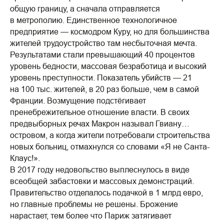
общую границу, а сначала отправляется
в метрополию. Единственное технологичное
предприятие — космодром Куру, но для большинства
жителей трудоустройство там несбыточная мечта.
Результатами стали превышающий 40 процентов
уровень бедности, массовая безработица и высокий
уровень преступности. Показатель убийств — 21
на 100 тыс. жителей, в 20 раз больше, чем в самой
Франции. Возмущение подстёгивает
пренебрежительное отношение власти. В своих
предвыборных речах Макрон называл Гвиану…
островом, а когда жители потребовали строительства
новых больниц, отмахнулся со словами «Я не Санта-
Клаус!».
В 2017 году недовольство выплеснулось в виде
всеобщей забастовки и массовых демонстраций.
Правительство отделалось подачкой в 1 млрд евро,
но главные проблемы не решены. Брожение
нарастает, тем более что Париж затягивает