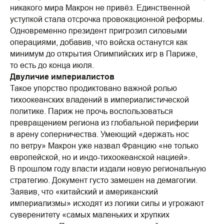
никакого мира Макрон не привёз. Единственной
уступкой стала отсрочка провокационной реформы.
Одновременно президент пригрозил силовыми
операциями, добавив, что войска останутся как
минимум до открытия Олимпийских игр в Париже,
то есть до конца июля.
Двуличие империалистов
Такое упорство продиктовано важной ролью
тихоокеанских владений в империалистической
политике. Париж не прочь воспользоваться
превращением региона из глобальной периферии
в арену соперничества. Умеющий «держать нос
по ветру» Макрон уже назвал Францию «не только
европейской, но и индо-тихоокеанской нацией».
В прошлом году власти издали новую региональную
стратегию. Документ густо замешен на демагогии.
Заявив, что «китайский и американский
империализмы» исходят из логики силы и угрожают
суверенитету «самых маленьких и хрупких