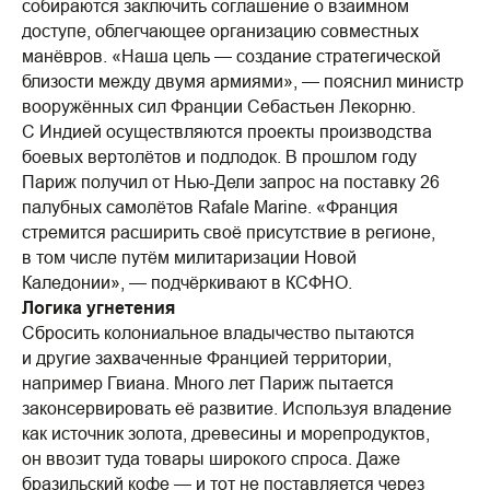
собираются заключить соглашение о взаимном
доступе, облегчающее организацию совместных
манёвров. «Наша цель — создание стратегической
близости между двумя армиями», — пояснил министр
вооружённых сил Франции Себастьен Лекорню.
С Индией осуществляются проекты производства
боевых вертолётов и подлодок. В прошлом году
Париж получил от Нью-Дели запрос на поставку 26
палубных самолётов Rafale Marine. «Франция
стремится расширить своё присутствие в регионе,
в том числе путём милитаризации Новой
Каледонии», — подчёркивают в КСФНО.
Логика угнетения
Сбросить колониальное владычество пытаются
и другие захваченные Францией территории,
например Гвиана. Много лет Париж пытается
законсервировать её развитие. Используя владение
как источник золота, древесины и морепродуктов,
он ввозит туда товары широкого спроса. Даже
бразильский кофе — и тот не поставляется через