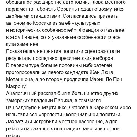
обещанное расширение автономии. Глава местного
парламента Габриэль Сервиль недавно возмутился
двойными стандартами. Согласившись признать
автономию Корсики из-за её «культурных
и исторических особенностей», Франция отказывает
в этом Гвиане, хотя указанные особенности здесь
куда заметнее.
Показателем неприятия политики «центра» стали
результаты последних президентских выборов.
В первом туре больше половины избирателей
проголосовали за левого кандидата Жан-Люка
Меланшона, а во втором предпочли Марин Ле Пен
Макрону.
Аналогичный расклад был в большинстве других
заморских владений Парижа, в том числе
на Гваделупе и Мартинике. Острова в Карибском море
испытали все «прелести» колониальной политики.
Захватчики истребили местное население, а для
работы на сахарных плантациях завозили негров-
рабов.