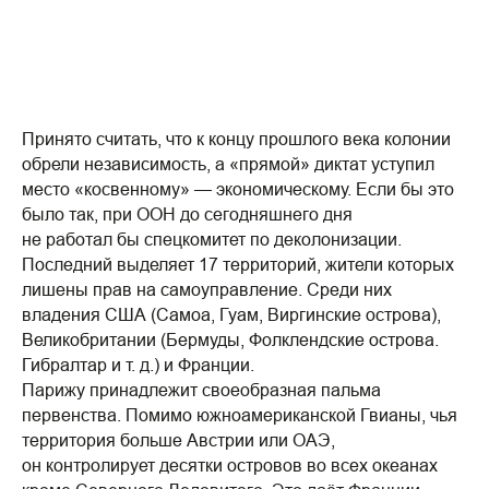
Принято считать, что к концу прошлого века колонии
обрели независимость, а «прямой» диктат уступил
место «косвенному» — экономическому. Если бы это
было так, при ООН до сегодняшнего дня
не работал бы спецкомитет по деколонизации.
Последний выделяет 17 территорий, жители которых
лишены прав на самоуправление. Среди них
владения США (Самоа, Гуам, Виргинские острова),
Великобритании (Бермуды, Фолклендские острова.
Гибралтар и т. д.) и Франции.
Парижу принадлежит своеобразная пальма
первенства. Помимо южноамериканской Гвианы, чья
территория больше Австрии или ОАЭ,
он контролирует десятки островов во всех океанах