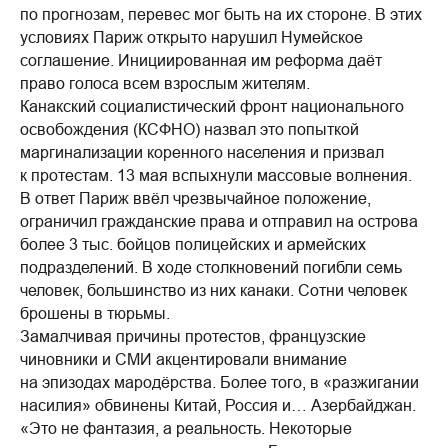
по прогнозам, перевес мог быть на их стороне. В этих
условиях Париж открыто нарушил Нумейское
соглашение. Инициированная им реформа даёт
право голоса всем взрослым жителям.
Канакский социалистический фронт национального
освобождения (КСФНО) назвал это попыткой
маргинализации коренного населения и призвал
к протестам. 13 мая вспыхнули массовые волнения.
В ответ Париж ввёл чрезвычайное положение,
ограничил гражданские права и отправил на острова
более 3 тыс. бойцов полицейских и армейских
подразделений. В ходе столкновений погибли семь
человек, большинство из них канаки. Сотни человек
брошены в тюрьмы.
Замалчивая причины протестов, французские
чиновники и СМИ акцентировали внимание
на эпизодах мародёрства. Более того, в «разжигании
насилия» обвинены Китай, Россия и… Азербайджан.
«Это не фантазия, а реальность. Некоторые