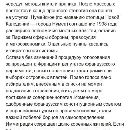
чередуя методы кнута и пряника. После массовых
протестов в конце прошлого столетия она пошла
на уступки. Нумейское (по названию столицы Новой
Каледонии — города Нумеа) соглашение 1998 года
расширило полномочия местных властей, оставив
за Парижем сферы обороны, правосудия
и макроэкономики. Отдельные пункты касались
избирательной системы.
Оставив без изменений процедуру голосования
за президента Франции и депутатов французского
парламента, новые положения ставят рамки при
выборах островных властей. Право голоса дано
избирателям, внесённым в списки на момент
подписания соглашения, и их детям по мере
достижения совершеннолетия. Изменения,
одобренные французским конституционным советом
и европейским судом по правам человека, стали
важной победой борцов за самоопределение.
Иммиграция сокращает долю коренных жителей. Если