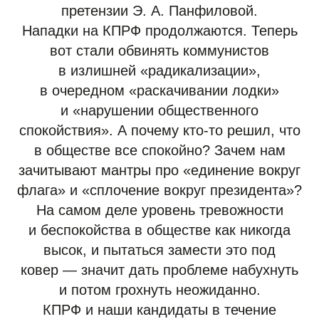
претензии Э. А. Панфиловой.
Нападки на КПРФ продолжаются. Теперь
вот стали обвинять коммунистов
в излишней «радикализации»,
в очередном «раскачивании лодки»
и «нарушении общественного
спокойствия». А почему кто-то решил, что
в обществе все спокойно? Зачем нам
зачитывают мантры про «единение вокруг
флага» и «сплочение вокруг президента»?
На самом деле уровень тревожности
и беспокойства в обществе как никогда
высок, и пытаться замести это под
ковер — значит дать проблеме набухнуть
и потом грохнуть неожиданно.
КПРФ и наши кандидаты в течение