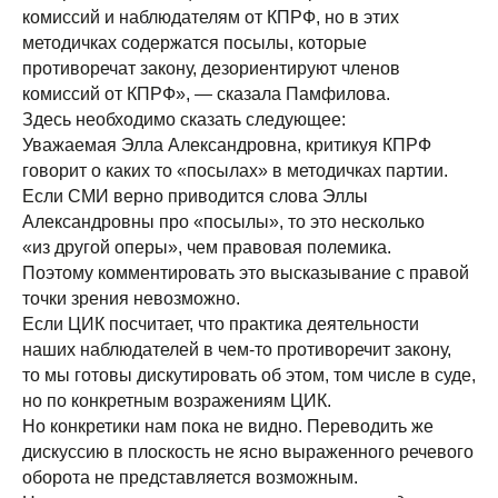
комиссий и наблюдателям от КПРФ, но в этих
методичках содержатся посылы, которые
противоречат закону, дезориентируют членов
комиссий от КПРФ», — сказала Памфилова.
Здесь необходимо сказать следующее:
Уважаемая Элла Александровна, критикуя КПРФ
говорит о каких то «посылах» в методичках партии.
Если СМИ верно приводится слова Эллы
Александровны про «посылы», то это несколько
«из другой оперы», чем правовая полемика.
Поэтому комментировать это высказывание с правой
точки зрения невозможно.
Если ЦИК посчитает, что практика деятельности
наших наблюдателей в чем-то противоречит закону,
то мы готовы дискутировать об этом, том числе в суде,
но по конкретным возражениям ЦИК.
Но конкретики нам пока не видно. Переводить же
дискуссию в плоскость не ясно выраженного речевого
оборота не представляется возможным.