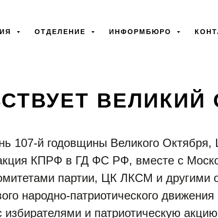
ТИЯ
ОТДЕЛЕНИЕ
ИНФОРМБЮРО
КОНТ
05.11.2024
ВСТВУЕТ ВЕЛИКИЙ 
день 107-й годовщины Великого Октября
акция КПРФ в ГД ФС РФ, вместе с Моск
омитетами партии, ЦК ЛКСМ и другими
ого народно-патриотического движения
с избирателями и патриотическую акци