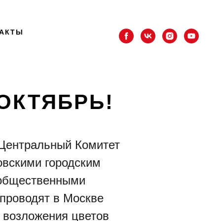
АКТЫ
ОКТЯБРЬ!
, Центральный Комитет
овскими городским
 общественными
 проводят в Москве
ю возложения цветов