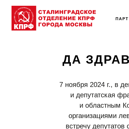
ПАР
ДА ЗДРА
7 ноября 2024 г., в 
и депутатская фр
и областным К
организациями лев
встречу депутатов 