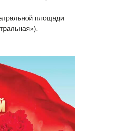
Театральной площади
тральная»).