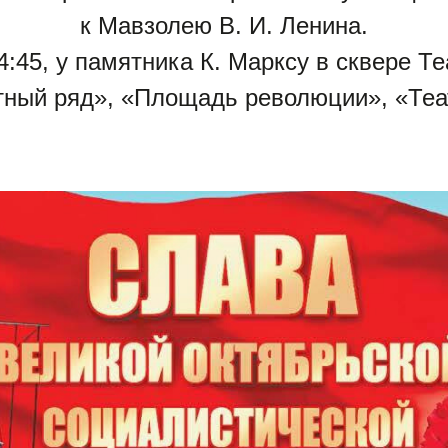
к Мавзолею В. И. Ленина.
4:45, у памятника К. Марксу в сквере 
отный ряд», «Площадь революции», «Теа